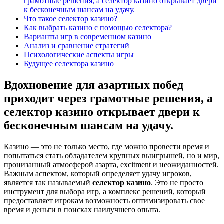
грамотные решения, а селектор казино открывает двери
к бесконечным шансам на удачу.
Что такое селектор казино?
Как выбрать казино с помощью селектора?
Варианты игр в современном казино
Анализ и сравнение стратегий
Психологические аспекты игры
Будущее селектора казино
Вдохновение для азартных побед
приходит через грамотные решения, а
селектор казино открывает двери к
бесконечным шансам на удачу.
Казино — это не только место, где можно провести время и
попытаться стать обладателем крупных выигрышей, но и мир,
пронизанный атмосферой азарта, excitment и неожиданностей.
Важным аспектом, который определяет удачу игроков,
является так называемый
селектор казино
. Это не просто
инструмент для выбора игр, а комплекс решений, который
предоставляет игрокам возможность оптимизировать свое
время и деньги в поисках наилучшего опыта.