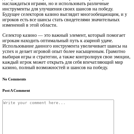
наслаждаться играми, но и использовать различные
инструменты для улучшения своих шансов на победу.
Будущее селекторов казино выглядит многообещающим, и у
игроков есть все шансы стать свидетелями значительных
изменений в этой области.
Селектор казино — это важный элемент, который помогает
игрокам находить оптимальный путь к азарной удаче.
Использование данного инструмента увеличивает шансы на
успех и делает игровой опыт более насыщенным. Грамотно
выбирая игры и стратегии, а также контролируя свои эмоции,
каждый игрок может открыть для себя впечатляющий мир
казино, полный возможностей и шансов на победу.
No Comments
Post A Comment