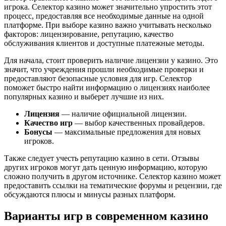
игрока. Селектор казино может значительно упростить этот
процесс, предоставляя все необходимые данные на одной
платформе. При выборе казино важно учитывать несколько
факторов: лицензирование, репутацию, качество
обслуживания клиентов и доступные платежные методы.
Для начала, стоит проверить наличие лицензии у казино. Это
значит, что учреждения прошли необходимые проверки и
предоставляют безопасные условия для игр. Селектор
поможет быстро найти информацию о лицензиях наиболее
популярных казино и выберет лучшие из них.
Лицензия
— наличие официальной лицензии.
Качество игр
— выбор качественных провайдеров.
Бонусы
— максимальные предложения для новых
игроков.
Также следует учесть репутацию казино в сети. Отзывы
других игроков могут дать ценную информацию, которую
сложно получить в другом источнике. Селектор казино может
предоставить ссылки на тематические форумы и рецензии, где
обсуждаются плюсы и минусы разных платформ.
Варианты игр в современном казино