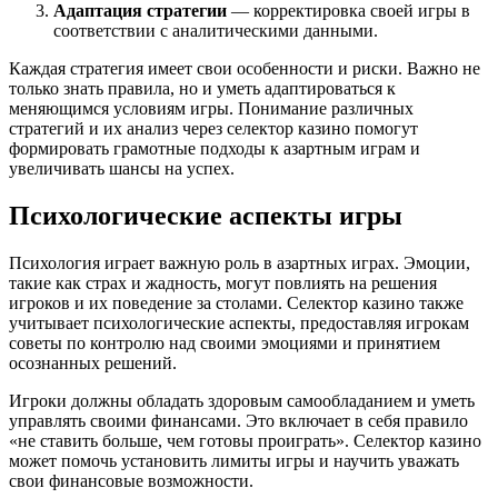
Адаптация стратегии
— корректировка своей игры в
соответствии с аналитическими данными.
Каждая стратегия имеет свои особенности и риски. Важно не
только знать правила, но и уметь адаптироваться к
меняющимся условиям игры. Понимание различных
стратегий и их анализ через селектор казино помогут
формировать грамотные подходы к азартным играм и
увеличивать шансы на успех.
Психологические аспекты игры
Психология играет важную роль в азартных играх. Эмоции,
такие как страх и жадность, могут повлиять на решения
игроков и их поведение за столами. Селектор казино также
учитывает психологические аспекты, предоставляя игрокам
советы по контролю над своими эмоциями и принятием
осознанных решений.
Игроки должны обладать здоровым самообладанием и уметь
управлять своими финансами. Это включает в себя правило
«не ставить больше, чем готовы проиграть». Селектор казино
может помочь установить лимиты игры и научить уважать
свои финансовые возможности.