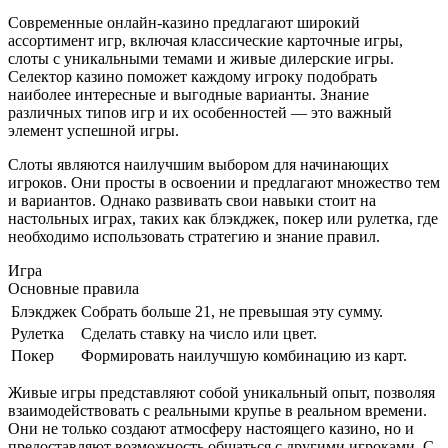
Современные онлайн-казино предлагают широкий
ассортимент игр, включая классические карточные игры,
слоты с уникальными темами и живые дилерские игры.
Селектор казино поможет каждому игроку подобрать
наиболее интересные и выгодные варианты. Знание
различных типов игр и их особенностей — это важный
элемент успешной игры.
Слоты являются наилучшим выбором для начинающих
игроков. Они просты в освоении и предлагают множество тем
и вариантов. Однако развивать свои навыки стоит на
настольных играх, таких как блэкджек, покер или рулетка, где
необходимо использовать стратегию и знание правил.
Игра
Основные правила
Блэкджек
Собрать больше 21, не превышая эту сумму.
Рулетка
Сделать ставку на число или цвет.
Покер
Формировать наилучшую комбинацию из карт.
Живые игры представляют собой уникальный опыт, позволяя
взаимодействовать с реальными крупье в реальном времени.
Они не только создают атмосферу настоящего казино, но и
предоставляют возможность общаться с другими игроками. С