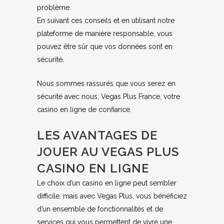
problème.
En suivant ces conseils et en utilisant notre
plateforme de manière responsable, vous
pouvez être sûr que vos données sont en
sécurité.
Nous sommes rassurés que vous serez en
sécurité avec nous, Vegas Plus France, votre
casino en ligne de confiance.
LES AVANTAGES DE
JOUER AU VEGAS PLUS
CASINO EN LIGNE
Le choix d’un casino en ligne peut sembler
difficile, mais avec Vegas Plus, vous bénéficiez
d’un ensemble de fonctionnalités et de
services qui vous permettent de vivre une