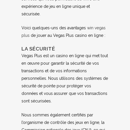
expérience de jeu en ligne unique et
sécurisée.
Voici quelques-uns des avantages
win vegas
plus
de jouer au Vegas Plus casino en ligne :
LA SÉCURITÉ
Vegas Plus est un casino en ligne qui met tout
en œuvre pour garantir la sécurité de vos
transactions et de vos informations
personnelles. Nous utilisons des systèmes de
sécurité de pointe pour protéger vos
données et vous assurer que vos transactions
sont sécurisées.
Nous sommes également certifiés par
l’organisme de contrôle des jeux en ligne, la