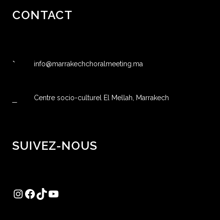
CONTACT
info@marrakechchoralmeeting.ma
Centre socio-culturel El Mellah, Marrakech
SUIVEZ-NOUS
Instagram
Facebook
TikTok
YouTube