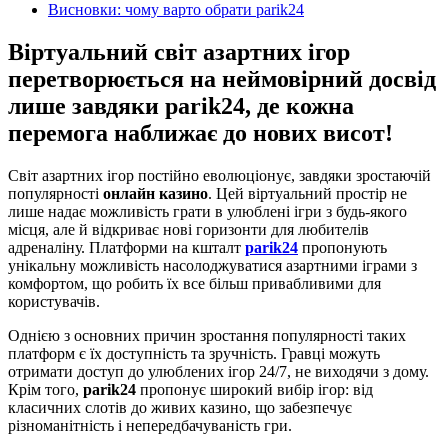
Висновки: чому варто обрати parik24
Віртуальний світ азартних ігор
перетворюється на неймовірний досвід
лише завдяки parik24, де кожна
перемога наближає до нових висот!
Світ азартних ігор постійно еволюціонує, завдяки зростаючій
популярності
онлайн казино
. Цей віртуальний простір не
лише надає можливість грати в улюблені ігри з будь-якого
місця, але й відкриває нові горизонти для любителів
адреналіну. Платформи на кшталт
parik24
пропонують
унікальну можливість насолоджуватися азартними іграми з
комфортом, що робить їх все більш привабливими для
користувачів.
Однією з основних причин зростання популярності таких
платформ є їх доступність та зручність. Гравці можуть
отримати доступ до улюблених ігор 24/7, не виходячи з дому.
Крім того,
parik24
пропонує широкий вибір ігор: від
класичних слотів до живих казино, що забезпечує
різноманітність і непередбачуваність гри.