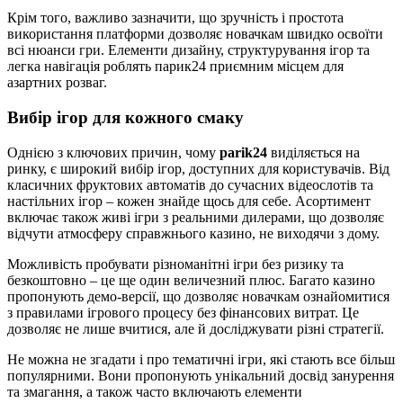
Крім того, важливо зазначити, що зручність і простота
використання платформи дозволяє новачкам швидко освоїти
всі нюанси гри. Елементи дизайну, структурування ігор та
легка навігація роблять парик24 приємним місцем для
азартних розваг.
Вибір ігор для кожного смаку
Однією з ключових причин, чому
parik24
виділяється на
ринку, є широкий вибір ігор, доступних для користувачів. Від
класичних фруктових автоматів до сучасних відеослотів та
настільних ігор – кожен знайде щось для себе. Асортимент
включає також живі ігри з реальними дилерами, що дозволяє
відчути атмосферу справжнього казино, не виходячи з дому.
Можливість пробувати різноманітні ігри без ризику та
безкоштовно – це ще один величезний плюс. Багато казино
пропонують демо-версії, що дозволяє новачкам ознайомитися
з правилами ігрового процесу без фінансових витрат. Це
дозволяє не лише вчитися, але й досліджувати різні стратегії.
Не можна не згадати і про тематичні ігри, які стають все більш
популярними. Вони пропонують унікальний досвід занурення
та змагання, а також часто включають елементи