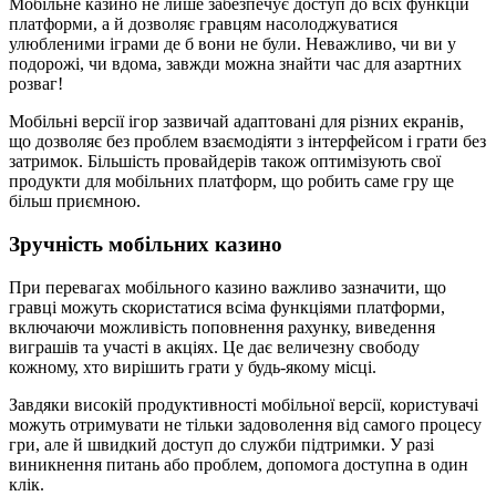
Мобільне казино не лише забезпечує доступ до всіх функцій
платформи, а й дозволяє гравцям насолоджуватися
улюбленими іграми де б вони не були. Неважливо, чи ви у
подорожі, чи вдома, завжди можна знайти час для азартних
розваг!
Мобільні версії ігор зазвичай адаптовані для різних екранів,
що дозволяє без проблем взаємодіяти з інтерфейсом і грати без
затримок. Більшість провайдерів також оптимізують свої
продукти для мобільних платформ, що робить саме гру ще
більш приємною.
Зручність мобільних казино
При перевагах мобільного казино важливо зазначити, що
гравці можуть скористатися всіма функціями платформи,
включаючи можливість поповнення рахунку, виведення
виграшів та участі в акціях. Це дає величезну свободу
кожному, хто вирішить грати у будь-якому місці.
Завдяки високій продуктивності мобільної версії, користувачі
можуть отримувати не тільки задоволення від самого процесу
гри, але й швидкий доступ до служби підтримки. У разі
виникнення питань або проблем, допомога доступна в один
клік.