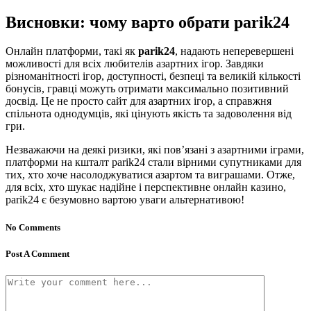
Висновки: чому варто обрати parik24
Онлайн платформи, такі як
parik24
, надають неперевершені
можливості для всіх любителів азартних ігор. Завдяки
різноманітності ігор, доступності, безпеці та великій кількості
бонусів, гравці можуть отримати максимально позитивний
досвід. Це не просто сайт для азартних ігор, а справжня
спільнота однодумців, які цінують якість та задоволення від
гри.
Незважаючи на деякі ризики, які пов’язані з азартними іграми,
платформи на кшталт parik24 стали вірними супутниками для
тих, хто хоче насолоджуватися азартом та виграшами. Отже,
для всіх, хто шукає надійне і перспективне онлайн казино,
parik24 є безумовно вартою уваги альтернативою!
No Comments
Post A Comment